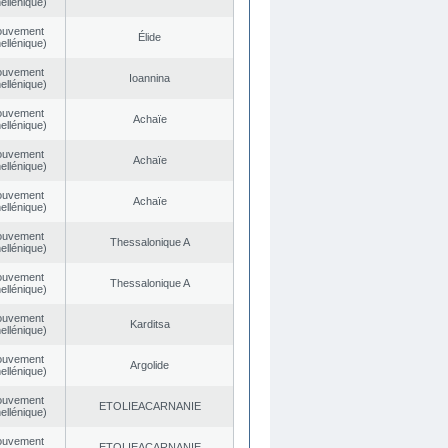
ellénique)
ouvement
Élide
ellénique)
ouvement
Ioannina
ellénique)
ouvement
Achaïe
ellénique)
ouvement
Achaïe
ellénique)
ouvement
Achaïe
ellénique)
ouvement
Thessalonique A
ellénique)
ouvement
Thessalonique A
ellénique)
ouvement
Karditsa
ellénique)
ouvement
Argolide
ellénique)
ouvement
EΤOLIEACARNANIE
ellénique)
ouvement
EΤOLIEACARNANIE