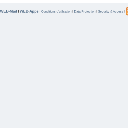
WEB-Mail
WEB-Apps
|
|
|
|
|
Conditions d’utilisation
Data Protection
Security & Access