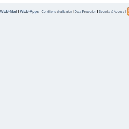
WEB-Mail
WEB-Apps
|
|
|
|
|
Conditions d’utilisation
Data Protection
Security & Access