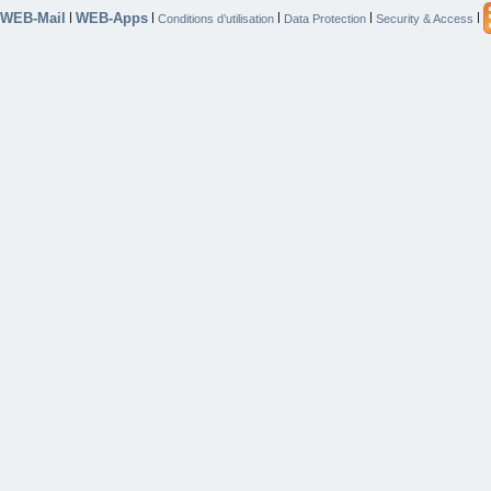
WEB-Mail
WEB-Apps
|
|
|
|
|
Conditions d’utilisation
Data Protection
Security & Access