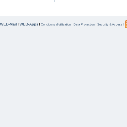
WEB-Mail
WEB-Apps
|
|
|
|
|
Conditions d’utilisation
Data Protection
Security & Access