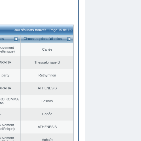
300 résultats trouvés | Page 15 de 15
ues
Circonscription d’élection
ouvement
Canée
ellénique)
KRATIA
Thessalonique B
s party
Réthymnon
KRATIA
ATHENES Β
KO KOMMA
Lesbos
AS
K.
Canée
ouvement
ATHENES Β
ellénique)
ouvement
Achaïe