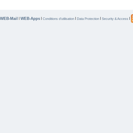
WEB-Mail
WEB-Apps
|
|
|
|
|
Conditions d’utilisation
Data Protection
Security & Access