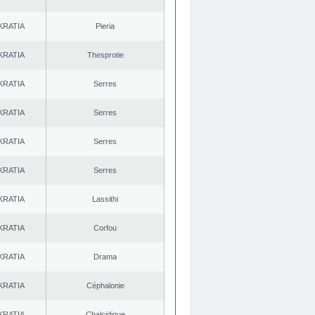
KRATIA
Pieria
KRATIA
Thesprotie
KRATIA
Serres
KRATIA
Serres
KRATIA
Serres
KRATIA
Serres
KRATIA
Lassithi
KRATIA
Corfou
KRATIA
Drama
KRATIA
Céphalonie
KRATIA
Chalcidique