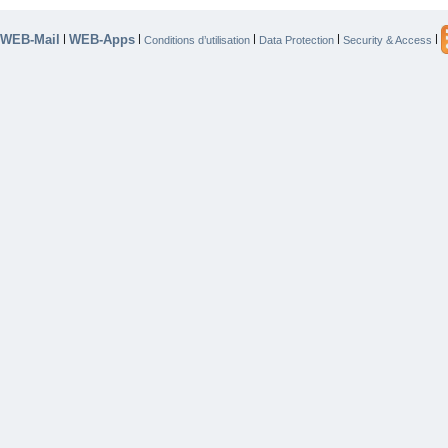
WEB-Mail
WEB-Apps
|
|
|
|
|
Conditions d’utilisation
Data Protection
Security & Access