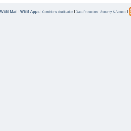
WEB-Mail
WEB-Apps
|
|
|
|
|
Conditions d’utilisation
Data Protection
Security & Access