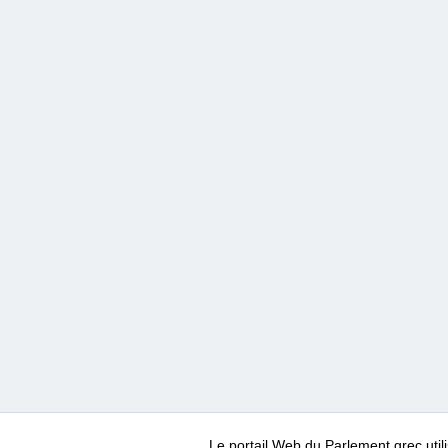
Le portail Web du Parlement grec ut