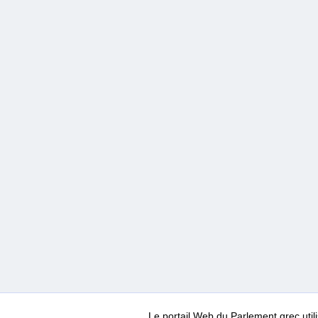
Le portail Web du Parlement grec ut