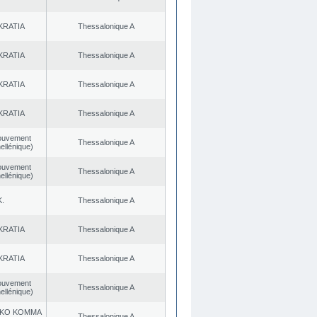
KRATIA
Thessalonique A
KRATIA
Thessalonique A
KRATIA
Thessalonique A
KRATIA
Thessalonique A
ouvement
Thessalonique A
ellénique)
ouvement
Thessalonique A
ellénique)
K.
Thessalonique A
KRATIA
Thessalonique A
KRATIA
Thessalonique A
ouvement
Thessalonique A
ellénique)
KO KOMMA
Thessalonique A