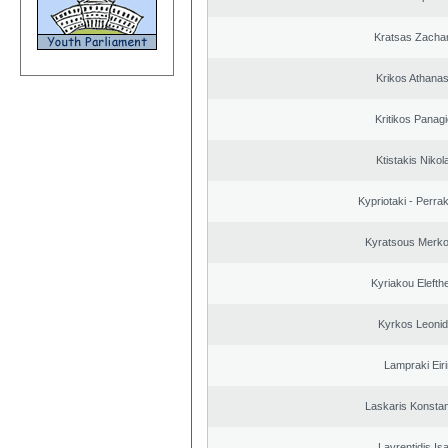
Kratsas Zacha
Krikos Athanas
Kritikos Panagi
Ktistakis Nikol
Kypriotaki - Perrak
Kyratsous Merko
Kyriakou Elefth
Kyrkos Leoni
Lampraki Eiri
Laskaris Konstan
Lavrentidis Is