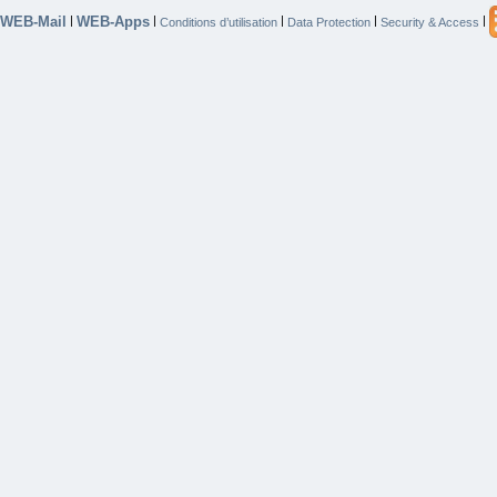
WEB-Mail
WEB-Apps
|
|
|
|
|
Conditions d’utilisation
Data Protection
Security & Access