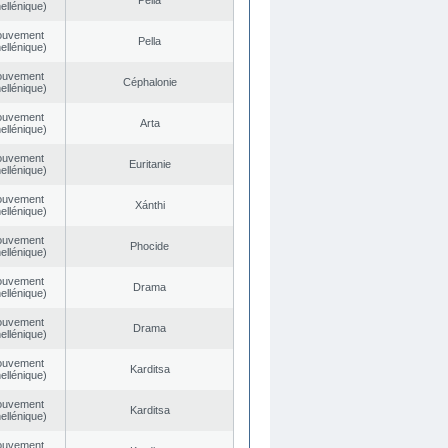
Pella
ellénique)
ouvement
Pella
ellénique)
ouvement
Céphalonie
ellénique)
ouvement
Arta
ellénique)
ouvement
Euritanie
ellénique)
ouvement
Xánthi
ellénique)
ouvement
Phocide
ellénique)
ouvement
Drama
ellénique)
ouvement
Drama
ellénique)
ouvement
Karditsa
ellénique)
ouvement
Karditsa
ellénique)
ouvement