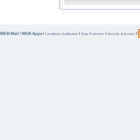
WEB-Mail
WEB-Apps
|
|
|
|
|
Conditions d’utilisation
Data Protection
Security & Access