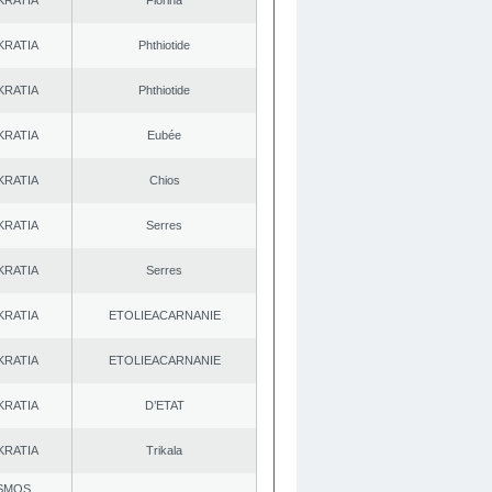
KRATIA
Florina
KRATIA
Phthiotide
KRATIA
Phthiotide
KRATIA
Eubée
KRATIA
Chios
KRATIA
Serres
KRATIA
Serres
KRATIA
EΤOLIEACARNANIE
KRATIA
EΤOLIEACARNANIE
KRATIA
D’ETAT
KRATIA
Trikala
SMOS