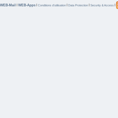
WEB-Mail
WEB-Apps
|
|
|
|
|
Conditions d’utilisation
Data Protection
Security & Access