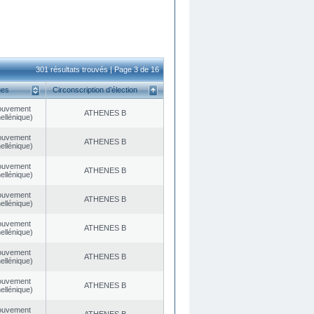
301 résultats trouvés | Page 3 de 16
ues
Circonscription d’élection
ouvement
ATHENES Β
ellénique)
ouvement
ATHENES Β
ellénique)
ouvement
ATHENES Β
ellénique)
ouvement
ATHENES Β
ellénique)
ouvement
ATHENES Β
ellénique)
ouvement
ATHENES Β
ellénique)
ouvement
ATHENES Β
ellénique)
ouvement