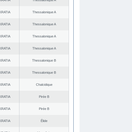
KRATIA
Thessalonique A
KRATIA
Thessalonique A
KRATIA
Thessalonique A
KRATIA
Thessalonique A
KRATIA
Thessalonique A
KRATIA
Thessalonique B
KRATIA
Thessalonique B
KRATIA
Chalcidique
KRATIA
Pirée B
KRATIA
Pirée B
KRATIA
Élide