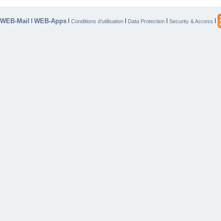
WEB-Mail
WEB-Apps
|
|
|
|
|
Conditions d’utilisation
Data Protection
Security & Access