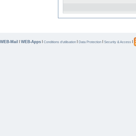
WEB-Mail
WEB-Apps
|
|
|
|
|
Conditions d’utilisation
Data Protection
Security & Access