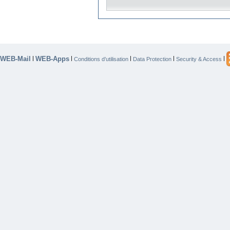
WEB-Mail
WEB-Apps
|
|
|
|
|
Conditions d’utilisation
Data Protection
Security & Access