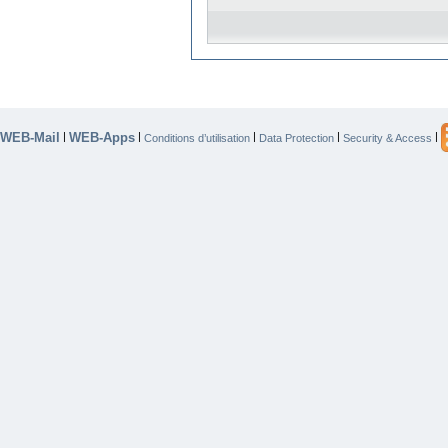
WEB-Mail
WEB-Apps
|
|
|
|
|
Conditions d’utilisation
Data Protection
Security & Access