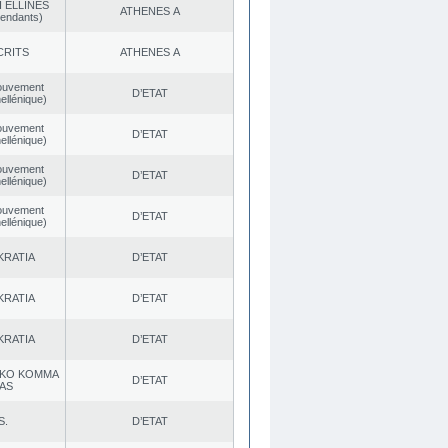
 ELLINES
ATHENES Α
endants)
CRITS
ATHENES Α
ouvement
D’ETAT
ellénique)
ouvement
D’ETAT
ellénique)
ouvement
D’ETAT
ellénique)
ouvement
D’ETAT
ellénique)
KRATIA
D’ETAT
KRATIA
D’ETAT
KRATIA
D’ETAT
KO KOMMA
D’ETAT
AS
S.
D’ETAT