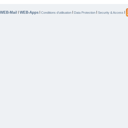
WEB-Mail
WEB-Apps
|
|
|
|
|
Conditions d’utilisation
Data Protection
Security & Access