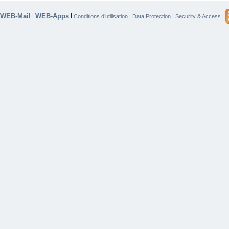
WEB-Mail
WEB-Apps
|
|
|
|
|
Conditions d’utilisation
Data Protection
Security & Access