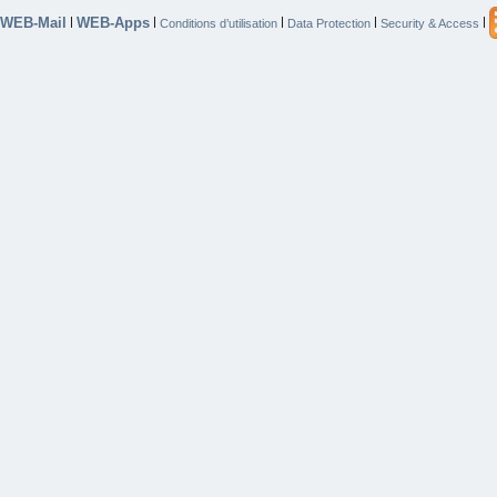
WEB-Mail
WEB-Apps
|
|
|
|
|
Conditions d’utilisation
Data Protection
Security & Access