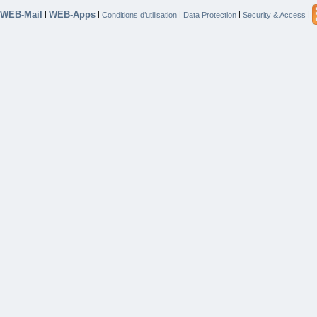
WEB-Mail
WEB-Apps
|
|
|
|
|
Conditions d’utilisation
Data Protection
Security & Access