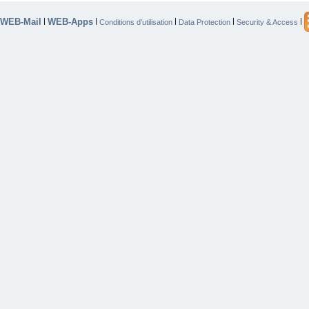
WEB-Mail
WEB-Apps
|
|
|
|
|
Conditions d’utilisation
Data Protection
Security & Access