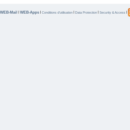
WEB-Mail
WEB-Apps
|
|
|
|
|
Conditions d’utilisation
Data Protection
Security & Access