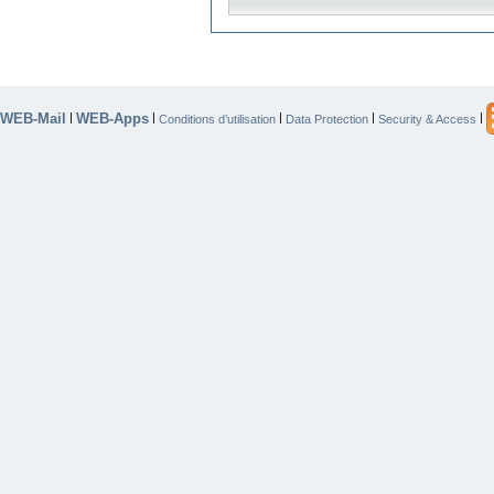
WEB-Mail
WEB-Apps
|
|
|
|
|
Conditions d’utilisation
Data Protection
Security & Access