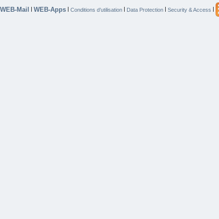
WEB-Mail
WEB-Apps
|
|
|
|
|
Conditions d’utilisation
Data Protection
Security & Access