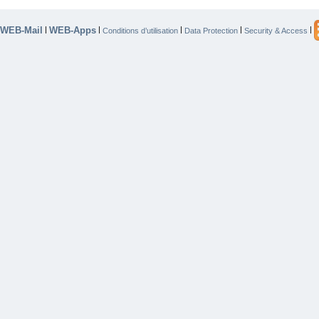
WEB-Mail
WEB-Apps
|
|
|
|
|
Conditions d’utilisation
Data Protection
Security & Access