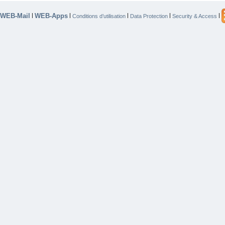
WEB-Mail
WEB-Apps
|
|
|
|
|
Conditions d’utilisation
Data Protection
Security & Access