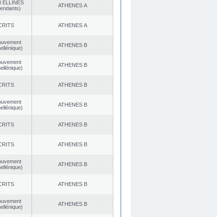
 ELLINES
ATHENES Α
endants)
CRITS
ATHENES Α
ouvement
ATHENES Β
ellénique)
ouvement
ATHENES Β
ellénique)
CRITS
ATHENES Β
ouvement
ATHENES Β
ellénique)
CRITS
ATHENES Β
CRITS
ATHENES Β
ouvement
ATHENES Β
ellénique)
CRITS
ATHENES Β
ouvement
ATHENES Β
ellénique)