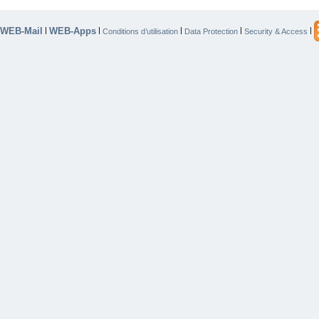
WEB-Mail
WEB-Apps
|
|
|
|
|
Conditions d’utilisation
Data Protection
Security & Access