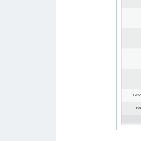
Geor
Bo