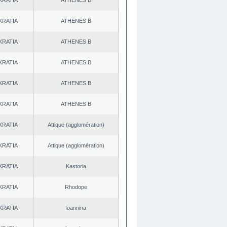
KRATIA
ATHENES Β
KRATIA
ATHENES Β
KRATIA
ATHENES Β
KRATIA
ATHENES Β
KRATIA
ATHENES Β
KRATIA
ATHENES Β
KRATIA
Αttique (agglomération)
KRATIA
Αttique (agglomération)
KRATIA
Kastoria
KRATIA
Rhodope
KRATIA
Ioannina