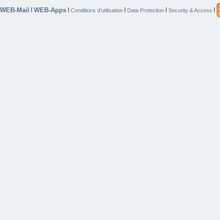
WEB-Mail
WEB-Apps
|
|
|
|
|
Conditions d’utilisation
Data Protection
Security & Access