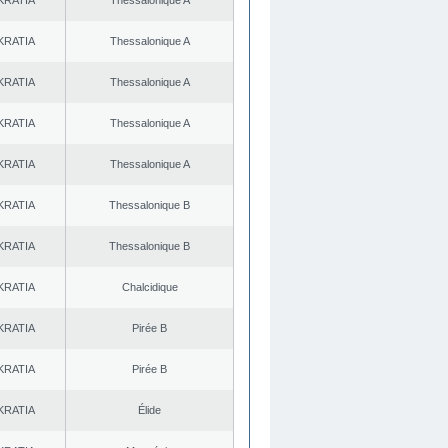
KRATIA
Thessalonique A
KRATIA
Thessalonique A
KRATIA
Thessalonique A
KRATIA
Thessalonique A
KRATIA
Thessalonique A
KRATIA
Thessalonique B
KRATIA
Thessalonique B
KRATIA
Chalcidique
KRATIA
Pirée B
KRATIA
Pirée B
KRATIA
Élide