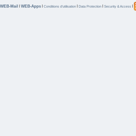
WEB-Mail
WEB-Apps
|
|
|
|
|
Conditions d’utilisation
Data Protection
Security & Access