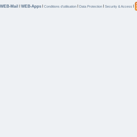
WEB-Mail
WEB-Apps
|
|
|
|
|
Conditions d’utilisation
Data Protection
Security & Access