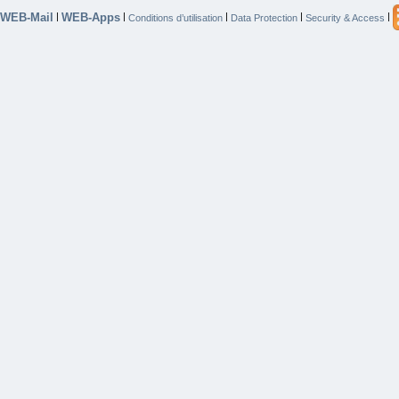
WEB-Mail
WEB-Apps
|
|
|
|
|
Conditions d’utilisation
Data Protection
Security & Access