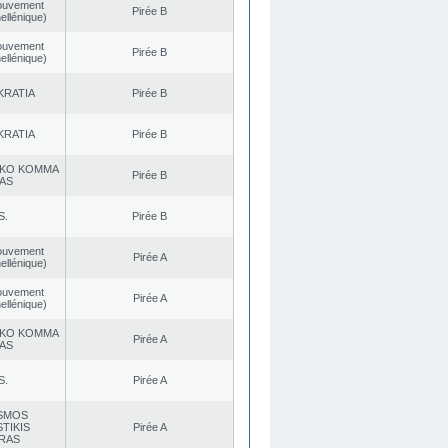
ouvement
Pirée B
ellénique)
ouvement
Pirée B
ellénique)
KRATIA
Pirée B
KRATIA
Pirée B
KO KOMMA
Pirée B
AS
S.
Pirée B
ouvement
Pirée A
ellénique)
ouvement
Pirée A
ellénique)
KO KOMMA
Pirée A
AS
S.
Pirée A
SMOS
TIKIS
Pirée A
RAS