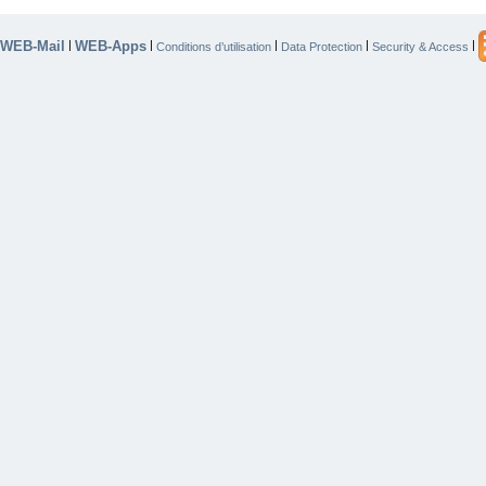
WEB-Mail
WEB-Apps
|
|
|
|
|
Conditions d’utilisation
Data Protection
Security & Access