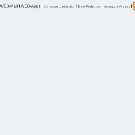
WEB-Mail
WEB-Apps
|
|
|
|
|
Conditions d’utilisation
Data Protection
Security & Access