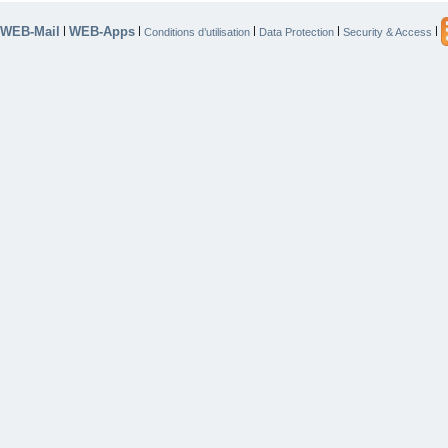
WEB-Mail
WEB-Apps
|
|
|
|
|
Conditions d’utilisation
Data Protection
Security & Access