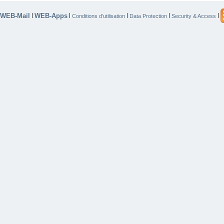
WEB-Mail
WEB-Apps
|
|
|
|
|
Conditions d’utilisation
Data Protection
Security & Access