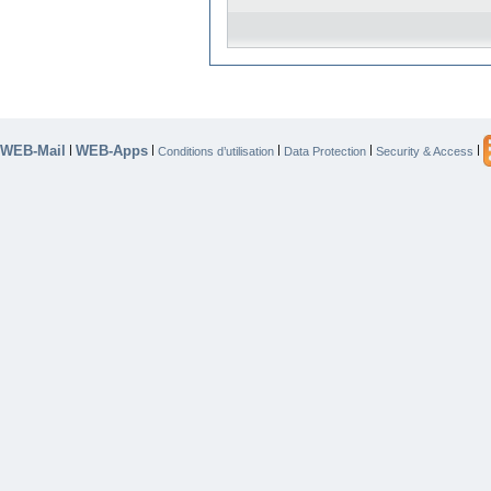
WEB-Mail
WEB-Apps
|
|
|
|
|
Conditions d’utilisation
Data Protection
Security & Access